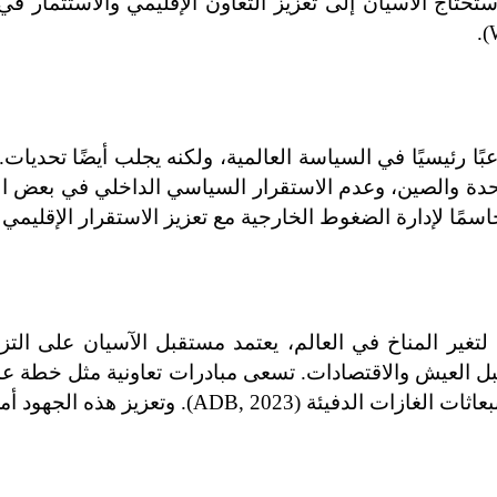
لإدارة الضغوط الخارجية مع تعزيز الاستقرار الإقليمي (UNESCAP, 2023)
الجهود أمر ضروري لتحقيق الاستدامة طويلة الأمد.