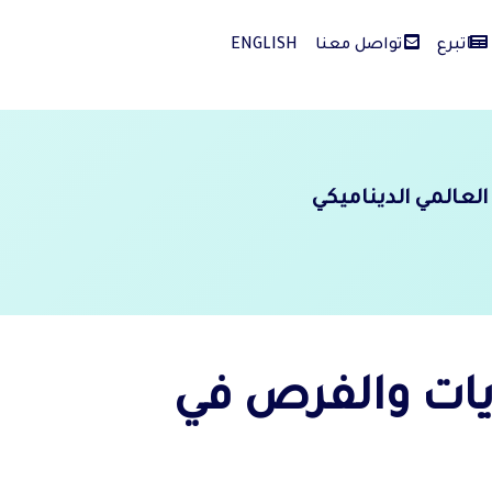
تبرع
تواصل معنا
ENGLISH
عالمي الديناميكي
يات والفرص في