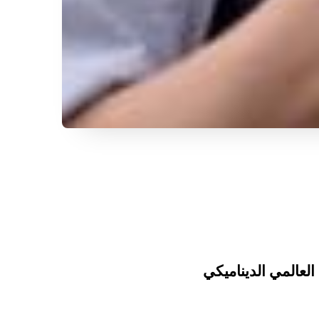
عالمي الديناميكي