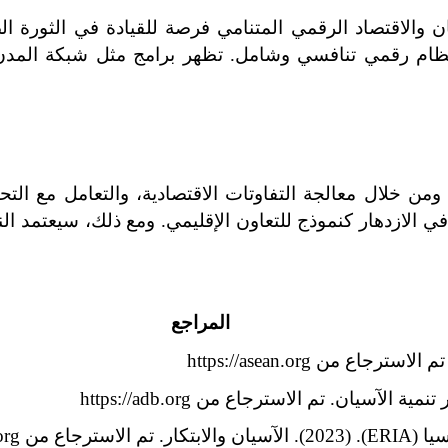
المراجع
https://eri