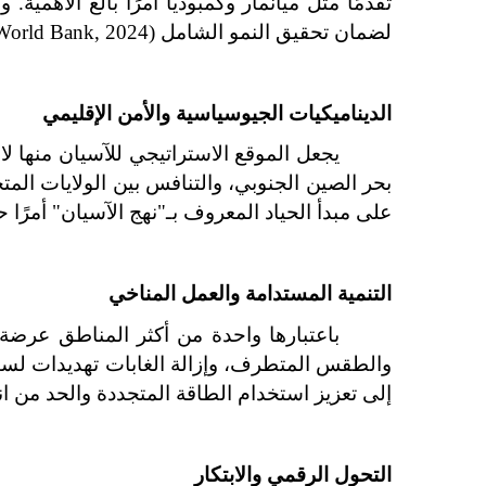
لضمان تحقيق النمو الشامل (World Bank, 2024).
الديناميكيات الجيوسياسية والأمن الإقليمي
على مبدأ الحياد المعروف بـ"نهج الآسيان" أمرًا حاسمًا 
التنمية المستدامة والعمل المناخي
إلى تعزيز استخدام الطاقة المتجددة والحد من انبعاثات الغازات الدفيئة (ADB, 2023). وتعزيز هذه 
التحول الرقمي والابتكار