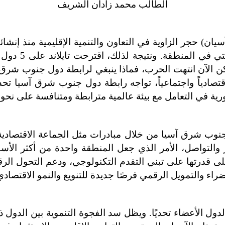
الطالب محمد زادان الشريف
ة في التعامل مع بيئة عالمية مترابطة ومتنافسة على نحو م
التمويل الرقمي فرصًا جديدة للتنويع والنمو الاقتصادي (ERIA, 2023