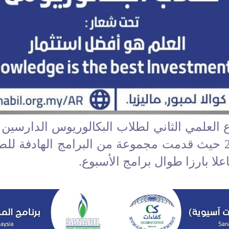
لعلمي الثاني لطلاب البكالوريوس الدارسين في 
في الفترة من 28 إلى 30 سبتمبر 2022 حيث قدمت مجموعة من البر
ا بارزا طوال برامج الأسبوع.