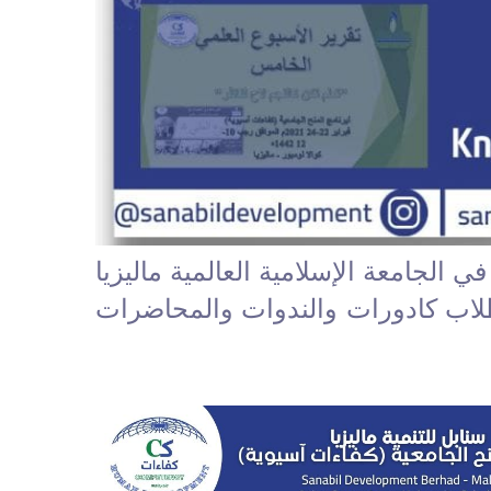
الجامعة الإسلامية العالمية ماليزيا
امج الهادفة للطلاب كادورات والندوات والمحاضرات