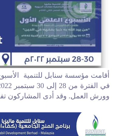
أقامت مؤسسة سنابل للتنمية الأسبوع ا
وورش العمل. وقد أدى المشاركون تفاعل