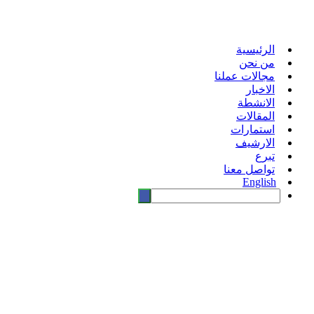
الرئيسية
من نحن
مجالات عملنا
الاخبار
الانشطة
المقالات
استمارات
الارشيف
تبرع
تواصل معنا
English