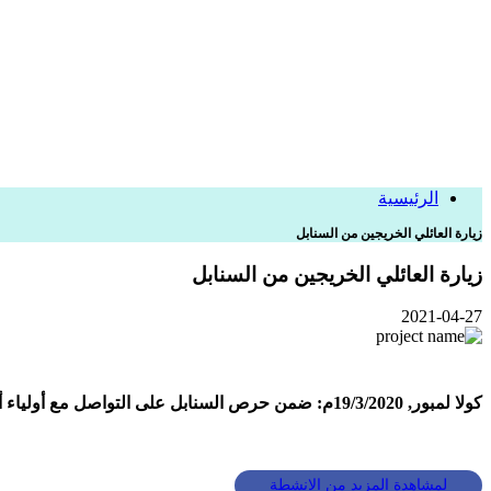
الرئيسية
زيارة العائلي الخريجين من السنابل
زيارة العائلي الخريجين من السنابل
2021-04-27
كولا لمبور, 19/3/2020م: ضمن حرص السنابل على التواصل مع أولياء أمور الخريجين تحصلا دعوتهم المشاركة في أمسية وداعية للخريجين بما تم فيها تناول العشاء في مقر برنام المنح الجامعية كفاءات آسيوية.
لمشاهدة المزيد من الانشطة