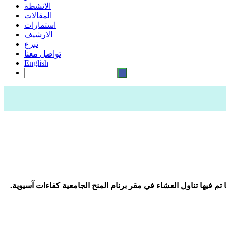
الانشطة
المقالات
استمارات
الارشيف
تبرع
تواصل معنا
English