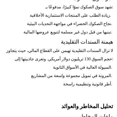
شهد سوق الصكوك نموًا كبيرًا، مدفوعًا بـ:
زيادة الطلب على المنتجات الاستثمارية الأخلاقية.  
نجاح الصكوك الخضراء في مواجهة التحديات البيئية. 
تبنيها من قبل دول غير مسلمة لتنويع عروضها المالية. 
هيمنة السندات التقليدية
لا تزال السندات التقليدية تهيمن على القطاع المالي، حيث يتجاوز 
حجم السوق 130 تريليون دولار أمريكي. وتعزى جاذبيتها إلى:
السيولة العالية في الأسواق الثانوية. 
المرونة في تمويل مجموعة واسعة من المشاريع. 
أطر قانونية وتنظيمية راسخة. 
تحليل المخاطر والعوائد
ملفات المخاطر