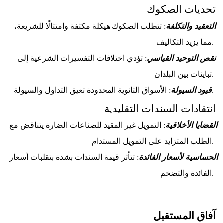
تحديات الصكوك
التعقيد والتكلفة
: تتطلب الصكوك هيكلة مكثفة وامتثالًا للشريعة، 
مما يزيد التكاليف. 
نقص التوحيد القياسي
: تؤدي اختلافات التفسيرات الشرعية إلى 
تباينات بين البلدان. 
: الأسواق الثانوية المحدودة تعيق التداول والسيولة. 
قيود السيولة
انتقادات السندات التقليدية
القضايا الأخلاقية
: التمويل غير المقيد للصناعات الضارة يتناقض مع 
الطلب المتزايد على التمويل المستدام. 
الحساسية لأسعار الفائدة
: تتأثر قيمة السندات بشدة بتقلبات أسعار 
الفائدة والتضخم. 
آفاق المستقبل