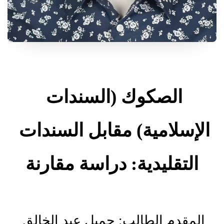
الصكوك (السندات 
الإسلامية) مقابل السندات 
التقليدية: دراسة مقارنة
المقدم الطالب: جميل عبد الخالق 