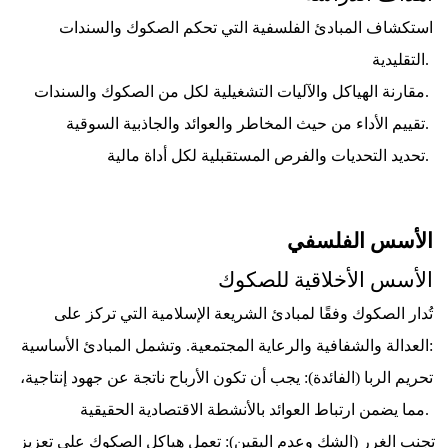
استكشاف المبادئ الفلسفية التي تحكم الصكوك والسندات 
التقليدية. 
مقارنة الهياكل والآليات التشغيلية لكل من الصكوك والسندات. 
تقييم الأداء من حيث المخاطر والعوائد والجاذبية السوقية. 
تحديد التحديات والفرص المستقبلية لكل أداة مالية. 
الأسس الفلسفي
الأسس الأخلاقية للصكوك
تُدار الصكوك وفقًا لمبادئ الشريعة الإسلامية التي تركز على 
العدالة والشفافية والرعاية المجتمعية. وتشمل المبادئ الأساسية:
تحريم الربا (الفائدة): يجب أن تكون الأرباح ناتجة عن جهود إنتاجية، 
مما يضمن ارتباط العوائد بالأنشطة الاقتصادية الحقيقية. 
تجنب الغرر (الشك وعدم اليقين): تعمل هياكل الصكوك على تعزيز 