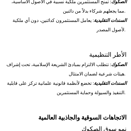
الصكوك
: تمنح المستثمرين ملكية نسبية في الأصول الأساسية، 
مما يجعلهم شركاء بدلاً من دائنين. 
السندات التقليدية
: يعامل المستثمرون كدائنين، دون أي ملكية 
لأصول المصدر. 
الأطر التنظيمية
الصكوك
: تتطلب الالتزام بمبادئ الشريعة الإسلامية، تحت إشراف 
هيئات شرعية لضمان الامتثال. 
السندات التقليدية
: تخضع لأنظمة قانونية علمانية تركز على قابلية 
التنفيذ والسيولة وحماية المستثمرين. 
الاتجاهات السوقية والجاذبية العالمية
نمو سوق الصكوك